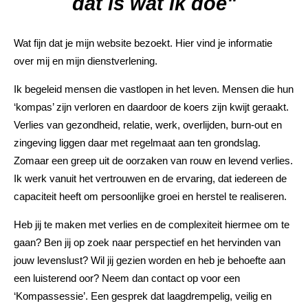
dat is wat ik doe"
Wat fijn dat je mijn website bezoekt. Hier vind je informatie
over mij en mijn dienstverlening.
Ik begeleid mensen die vastlopen in het leven. Mensen die hun
‘kompas’ zijn verloren en daardoor de koers zijn kwijt geraakt.
Verlies van gezondheid, relatie, werk, overlijden, burn-out en
zingeving liggen daar met regelmaat aan ten grondslag.
Zomaar een greep uit de oorzaken van rouw en levend verlies.
Ik werk vanuit het vertrouwen en de ervaring, dat iedereen de
capaciteit heeft om persoonlijke groei en herstel te realiseren.
Heb jij te maken met verlies en de complexiteit hiermee om te
gaan? Ben jij op zoek naar perspectief en het hervinden van
jouw levenslust? Wil jij gezien worden en heb je behoefte aan
een luisterend oor? Neem dan contact op voor een
‘Kompassessie’. Een gesprek dat laagdrempelig, veilig en