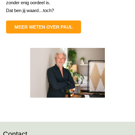
zonder enig oordeel is.
Dat ben jij waard…toch?
MEER WETEN OVER PAUL
Contact